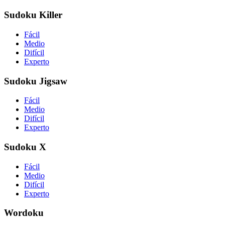
Sudoku Killer
Fácil
Medio
Difícil
Experto
Sudoku Jigsaw
Fácil
Medio
Difícil
Experto
Sudoku X
Fácil
Medio
Difícil
Experto
Wordoku