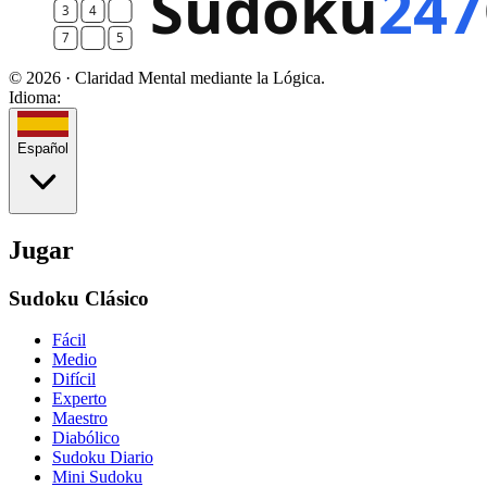
© 2026 · Claridad Mental mediante la Lógica.
Idioma:
Español
Jugar
Sudoku Clásico
Fácil
Medio
Difícil
Experto
Maestro
Diabólico
Sudoku Diario
Mini Sudoku