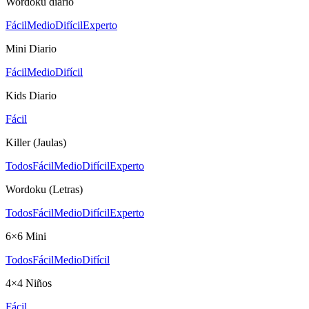
Wordoku diario
Fácil
Medio
Difícil
Experto
Mini Diario
Fácil
Medio
Difícil
Kids Diario
Fácil
Killer (Jaulas)
Todos
Fácil
Medio
Difícil
Experto
Wordoku (Letras)
Todos
Fácil
Medio
Difícil
Experto
6×6 Mini
Todos
Fácil
Medio
Difícil
4×4 Niños
Fácil