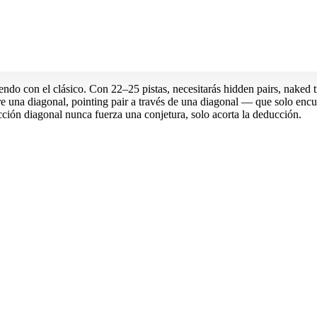
endo con el clásico. Con 22–25 pistas, necesitarás hidden pairs, naked t
 una diagonal, pointing pair a través de una diagonal — que solo encu
cción diagonal nunca fuerza una conjetura, solo acorta la deducción.