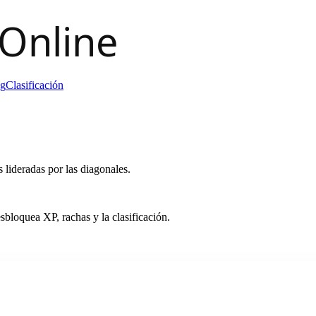
og
Clasificación
 lideradas por las diagonales.
bloquea XP, rachas y la clasificación.