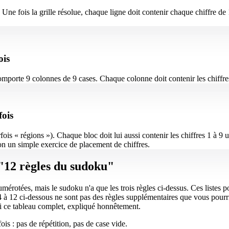
Une fois la grille résolue, chaque ligne doit contenir chaque chiffre d
ois
mporte 9 colonnes de 9 cases. Chaque colonne doit contenir les chiffres 1
fois
ois « régions »). Chaque bloc doit lui aussi contenir les chiffres 1 à 9 un
on un simple exercice de placement de chiffres.
 "12 règles du sudoku"
rotées, mais le sudoku n'a que les trois règles ci-dessus. Ces listes pop
 à 12 ci-dessous ne sont pas des règles supplémentaires que vous pourrie
ci ce tableau complet, expliqué honnêtement.
is : pas de répétition, pas de case vide.