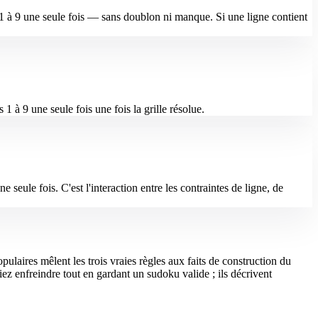
e 1 à 9 une seule fois — sans doublon ni manque. Si une ligne contient
 à 9 une seule fois une fois la grille résolue.
e seule fois. C'est l'interaction entre les contraintes de ligne, de
ulaires mêlent les trois vraies règles aux faits de construction du
z enfreindre tout en gardant un sudoku valide ; ils décrivent