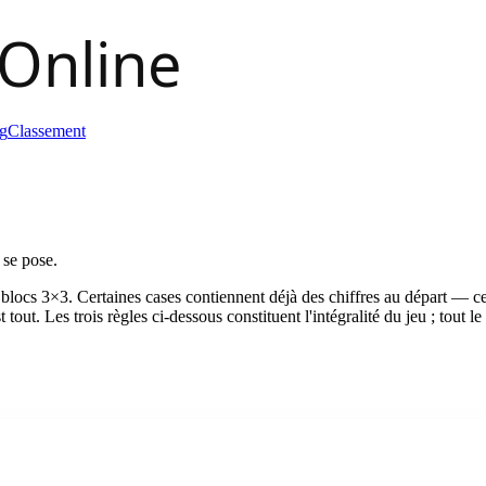
g
Classement
 se pose.
 blocs 3×3. Certaines cases contiennent déjà des chiffres au départ — c
est tout. Les trois règles ci-dessous constituent l'intégralité du jeu ; to