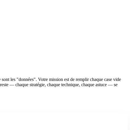
e sont les "données". Votre mission est de remplir chaque case vide
ut le reste — chaque stratégie, chaque technique, chaque astuce — se