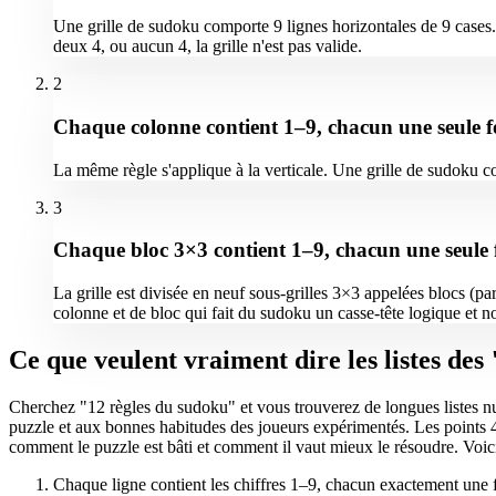
Une grille de sudoku comporte 9 lignes horizontales de 9 cases. 
deux 4, ou aucun 4, la grille n'est pas valide.
2
Chaque colonne contient 1–9, chacun une seule f
La même règle s'applique à la verticale. Une grille de sudoku co
3
Chaque bloc 3×3 contient 1–9, chacun une seule 
La grille est divisée en neuf sous-grilles 3×3 appelées blocs (parf
colonne et de bloc qui fait du sudoku un casse-tête logique et n
Ce que veulent vraiment dire les listes des
Cherchez "12 règles du sudoku" et vous trouverez de longues listes numé
puzzle et aux bonnes habitudes des joueurs expérimentés. Les points 4
comment le puzzle est bâti et comment il vaut mieux le résoudre. Voi
Chaque ligne contient les chiffres 1–9, chacun exactement une fo