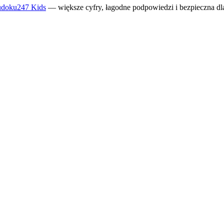
Sudoku247 Kids
— większe cyfry, łagodne podpowiedzi i bezpieczna dla