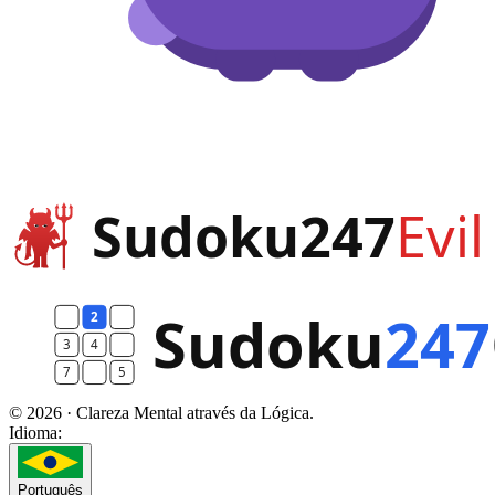
© 2026 · Clareza Mental através da Lógica.
Idioma:
Português