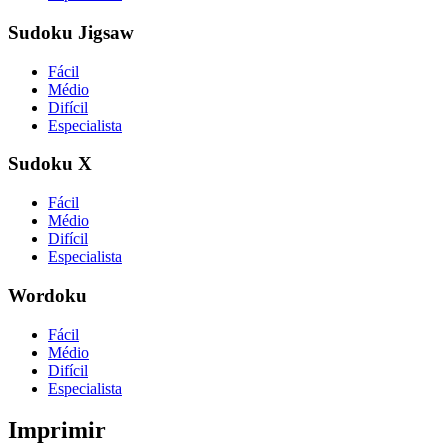
Sudoku Jigsaw
Fácil
Médio
Difícil
Especialista
Sudoku X
Fácil
Médio
Difícil
Especialista
Wordoku
Fácil
Médio
Difícil
Especialista
Imprimir