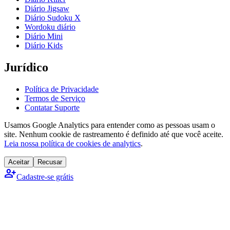
Diário Jigsaw
Diário Sudoku X
Wordoku diário
Diário Mini
Diário Kids
Jurídico
Política de Privacidade
Termos de Serviço
Contatar Suporte
Usamos Google Analytics para entender como as pessoas usam o
site. Nenhum cookie de rastreamento é definido até que você aceite.
Leia nossa política de cookies de analytics
.
Aceitar
Recusar
person_add
Cadastre-se grátis