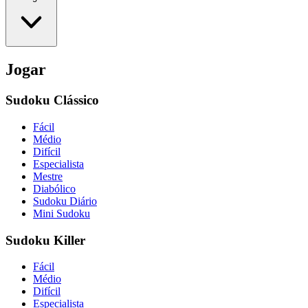
Jogar
Sudoku Clássico
Fácil
Médio
Difícil
Especialista
Mestre
Diabólico
Sudoku Diário
Mini Sudoku
Sudoku Killer
Fácil
Médio
Difícil
Especialista