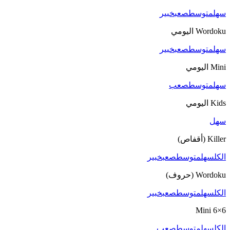
سهل
متوسط
صعب
خبير
Wordoku اليومي
سهل
متوسط
صعب
خبير
Mini اليومي
سهل
متوسط
صعب
Kids اليومي
سهل
Killer (أقفاص)
الكل
سهل
متوسط
صعب
خبير
Wordoku (حروف)
الكل
سهل
متوسط
صعب
خبير
6×6 Mini
الكل
سهل
متوسط
صعب