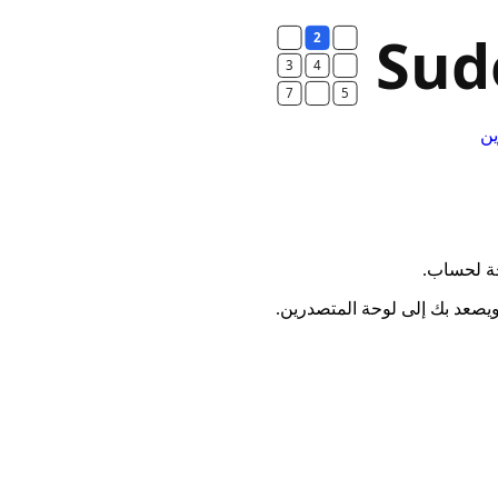
ين
جة لحساب.
يصعد بك إلى لوحة المتصدرين.