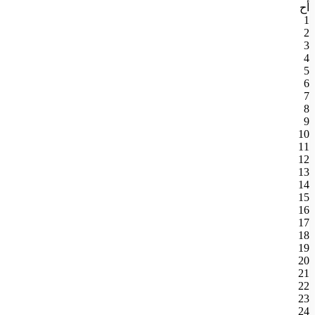
أح
1
2
3
4
5
6
7
8
9
10
11
12
13
14
15
16
17
18
19
20
21
22
23
24