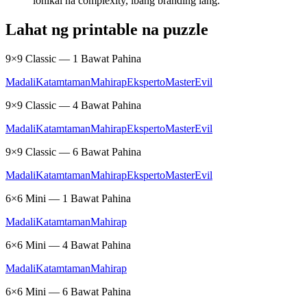
lohikal na complexity, ibang branding lang.
Lahat ng printable na puzzle
9×9 Classic — 1 Bawat Pahina
Madali
Katamtaman
Mahirap
Eksperto
Master
Evil
9×9 Classic — 4 Bawat Pahina
Madali
Katamtaman
Mahirap
Eksperto
Master
Evil
9×9 Classic — 6 Bawat Pahina
Madali
Katamtaman
Mahirap
Eksperto
Master
Evil
6×6 Mini — 1 Bawat Pahina
Madali
Katamtaman
Mahirap
6×6 Mini — 4 Bawat Pahina
Madali
Katamtaman
Mahirap
6×6 Mini — 6 Bawat Pahina