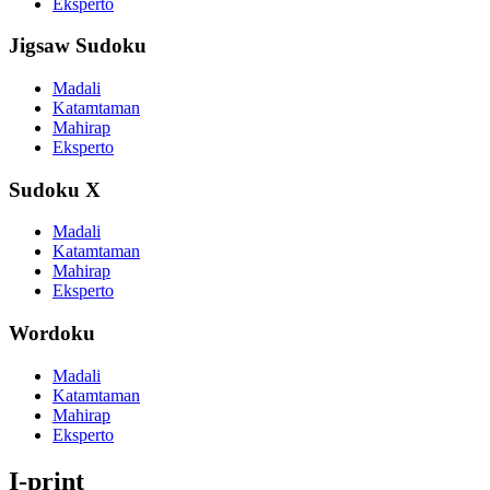
Eksperto
Jigsaw Sudoku
Madali
Katamtaman
Mahirap
Eksperto
Sudoku X
Madali
Katamtaman
Mahirap
Eksperto
Wordoku
Madali
Katamtaman
Mahirap
Eksperto
I-print