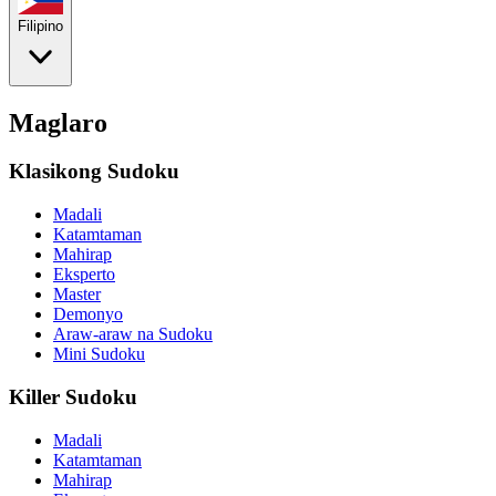
Filipino
Maglaro
Klasikong Sudoku
Madali
Katamtaman
Mahirap
Eksperto
Master
Demonyo
Araw-araw na Sudoku
Mini Sudoku
Killer Sudoku
Madali
Katamtaman
Mahirap