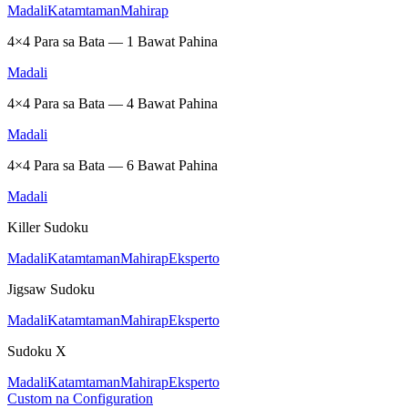
Madali
Katamtaman
Mahirap
4×4 Para sa Bata — 1 Bawat Pahina
Madali
4×4 Para sa Bata — 4 Bawat Pahina
Madali
4×4 Para sa Bata — 6 Bawat Pahina
Madali
Killer Sudoku
Madali
Katamtaman
Mahirap
Eksperto
Jigsaw Sudoku
Madali
Katamtaman
Mahirap
Eksperto
Sudoku X
Madali
Katamtaman
Mahirap
Eksperto
Custom na Configuration