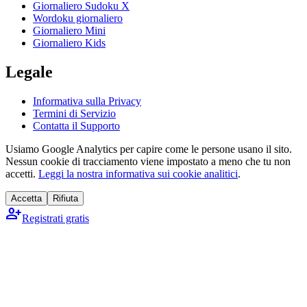
Giornaliero Sudoku X
Wordoku giornaliero
Giornaliero Mini
Giornaliero Kids
Legale
Informativa sulla Privacy
Termini di Servizio
Contatta il Supporto
Usiamo Google Analytics per capire come le persone usano il sito.
Nessun cookie di tracciamento viene impostato a meno che tu non
accetti.
Leggi la nostra informativa sui cookie analitici
.
Accetta
Rifiuta
person_add
Registrati gratis