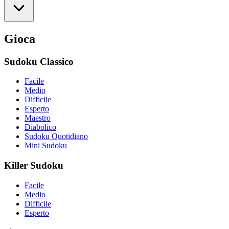
Gioca
Sudoku Classico
Facile
Medio
Difficile
Esperto
Maestro
Diabolico
Sudoku Quotidiano
Mini Sudoku
Killer Sudoku
Facile
Medio
Difficile
Esperto