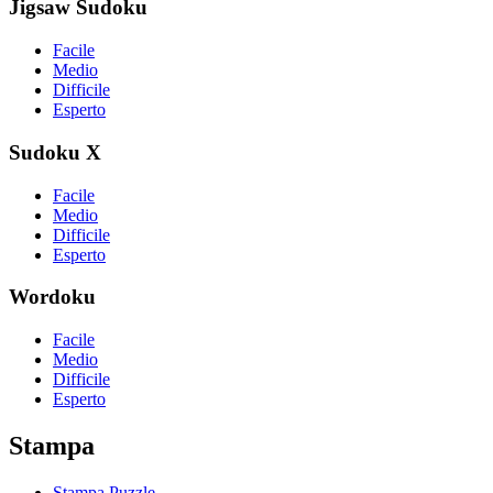
Jigsaw Sudoku
Facile
Medio
Difficile
Esperto
Sudoku X
Facile
Medio
Difficile
Esperto
Wordoku
Facile
Medio
Difficile
Esperto
Stampa
Stampa Puzzle