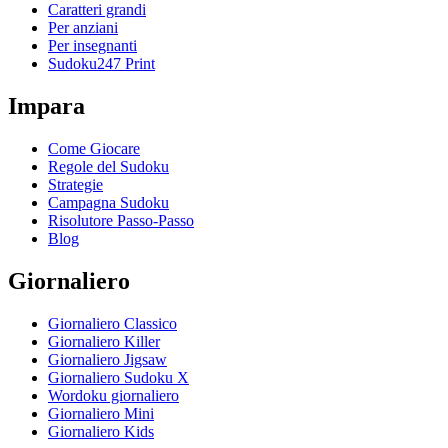
Caratteri grandi
Per anziani
Per insegnanti
Sudoku247 Print
Impara
Come Giocare
Regole del Sudoku
Strategie
Campagna Sudoku
Risolutore Passo-Passo
Blog
Giornaliero
Giornaliero Classico
Giornaliero Killer
Giornaliero Jigsaw
Giornaliero Sudoku X
Wordoku giornaliero
Giornaliero Mini
Giornaliero Kids