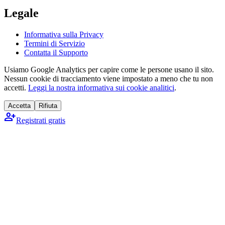
Legale
Informativa sulla Privacy
Termini di Servizio
Contatta il Supporto
Usiamo Google Analytics per capire come le persone usano il sito.
Nessun cookie di tracciamento viene impostato a meno che tu non
accetti.
Leggi la nostra informativa sui cookie analitici
.
Accetta
Rifiuta
person_add
Registrati gratis