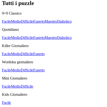
Tutti i puzzle
9×9 Classico
Facile
Medio
Difficile
Esperto
Maestro
Diabolico
Quotidiano
Facile
Medio
Difficile
Esperto
Maestro
Diabolico
Killer Giornaliero
Facile
Medio
Difficile
Esperto
Wordoku giornaliero
Facile
Medio
Difficile
Esperto
Mini Giornaliero
Facile
Medio
Difficile
Kids Giornaliero
Facile