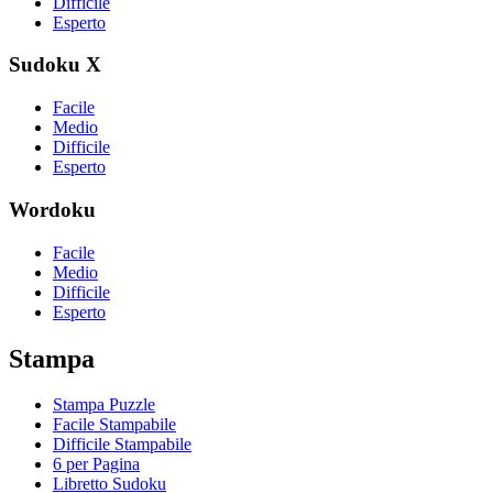
Difficile
Esperto
Sudoku X
Facile
Medio
Difficile
Esperto
Wordoku
Facile
Medio
Difficile
Esperto
Stampa
Stampa Puzzle
Facile Stampabile
Difficile Stampabile
6 per Pagina
Libretto Sudoku