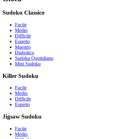
Sudoku Classico
Facile
Medio
Difficile
Esperto
Maestro
Diabolico
Sudoku Quotidiano
Mini Sudoku
Killer Sudoku
Facile
Medio
Difficile
Esperto
Jigsaw Sudoku
Facile
Medio