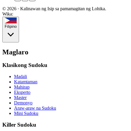
© 2026 · Kalinawan ng Isip sa pamamagitan ng Lohika.
Wika:
Filipino
Maglaro
Klasikong Sudoku
Madali
Katamtaman
Mahirap
Eksperto
Master
Demonyo
Araw-araw na Sudoku
Mini Sudoku
Killer Sudoku