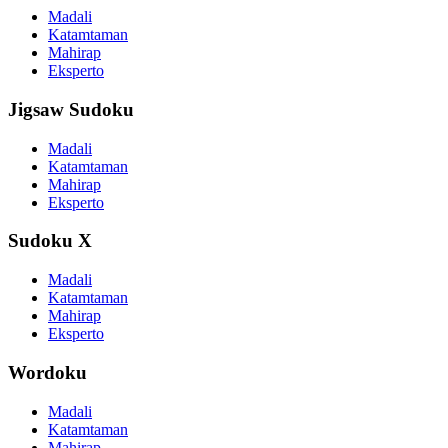
Madali
Katamtaman
Mahirap
Eksperto
Jigsaw Sudoku
Madali
Katamtaman
Mahirap
Eksperto
Sudoku X
Madali
Katamtaman
Mahirap
Eksperto
Wordoku
Madali
Katamtaman
Mahirap