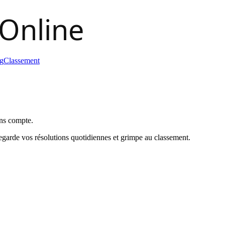
g
Classement
ans compte.
egarde vos résolutions quotidiennes et grimpe au classement.