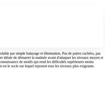
oluble par simple balayage et élimination. Pas de paires cachées, pas
ère idéale de démarrer la matinée avant d'attaquer les niveaux moyen et
connaissance de motifs qui rend les difficultés supérieures moins
 est le socle sur lequel reposent tous les niveaux plus exigeants.