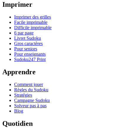
Imprimer
Imprimer des grilles
Facile imprimable
Difficile imprimable
6 par page
Livret Sudoku
Gros caractères
Pour seniors
Pour enseignants
Sudoku247 Print
Apprendre
Comment jouer
Règles du Sudoku
Stratégies
Campagne Sudoku
Solveur pas à pas
Blog
Quotidien