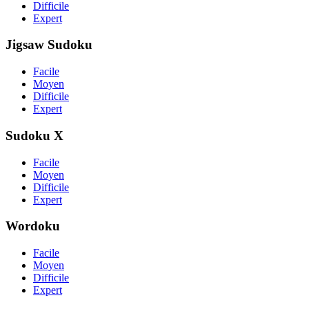
Difficile
Expert
Jigsaw Sudoku
Facile
Moyen
Difficile
Expert
Sudoku X
Facile
Moyen
Difficile
Expert
Wordoku
Facile
Moyen
Difficile
Expert