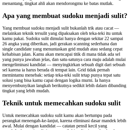
menantang, tingkat ahli akan mendorongmu ke batas mutlak.
Apa yang membuat sudoku menjadi sulit?
Yang membuat sudoku menjadi sulit bukanlah trik atau cacat —
melainkan teknik tersulit yang dipaksakan oleh teka-teki itu untuk
kamu pakai. Sudoku sulit dimulai hanya dengan sekitar 22 sampai
26 angka yang diberikan, jadi gerakan scanning sederhana dan
single candidate yang menuntaskan grid mudah atau sedang cepat
kehabisan jalan. Kamu akan mencapai titik di mana tidak ada sel
yang punya jawaban jelas, dan satu-satunya cara maju adalah mulai
mengeliminasi kandidat — menyingkirkan sebuah digit dari sebuah
sel karena ia harus berada di tempat lain. Grid tidak pernah
memintamu menebak: setiap teka-teki sulit tetap punya tepat satu
solusi yang bisa kamu capai dengan logika murni. Ia hanya
menyembunyikan langkah berikutnya sedikit lebih dalam dibanding
tingkat yang lebih mudah.
Teknik untuk memecahkan sudoku sulit
Untuk memecahkan sudoku sulit kamu akan bertumpu pada
perangkat menengah-ke-lanjut, karena eliminasi dasar mandek lebih
awal. Mulai dengan kandidat — catatan pensil kecil yang