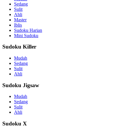
Sedang
Sulit
Ahli
Master
Iblis
Sudoku Harian
Mini Sudoku
Sudoku Killer
Mudah
Sedang
Sulit
Ahli
Sudoku Jigsaw
Mudah
Sedang
Sulit
Ahli
Sudoku X