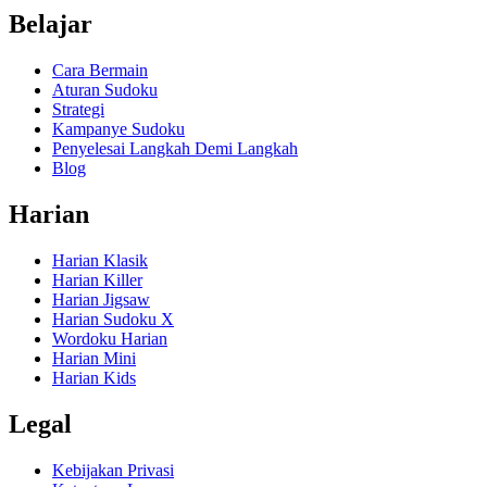
Belajar
Cara Bermain
Aturan Sudoku
Strategi
Kampanye Sudoku
Penyelesai Langkah Demi Langkah
Blog
Harian
Harian Klasik
Harian Killer
Harian Jigsaw
Harian Sudoku X
Wordoku Harian
Harian Mini
Harian Kids
Legal
Kebijakan Privasi