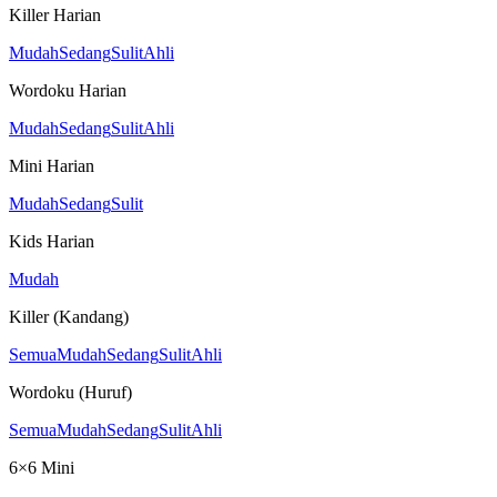
Killer Harian
Mudah
Sedang
Sulit
Ahli
Wordoku Harian
Mudah
Sedang
Sulit
Ahli
Mini Harian
Mudah
Sedang
Sulit
Kids Harian
Mudah
Killer (Kandang)
Semua
Mudah
Sedang
Sulit
Ahli
Wordoku (Huruf)
Semua
Mudah
Sedang
Sulit
Ahli
6×6 Mini