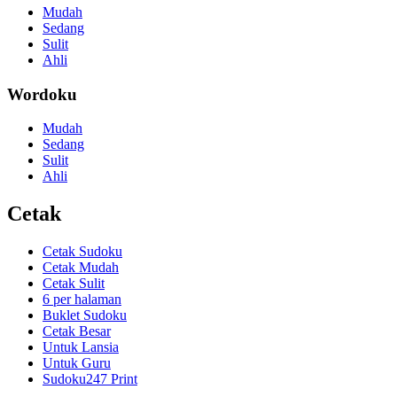
Mudah
Sedang
Sulit
Ahli
Wordoku
Mudah
Sedang
Sulit
Ahli
Cetak
Cetak Sudoku
Cetak Mudah
Cetak Sulit
6 per halaman
Buklet Sudoku
Cetak Besar
Untuk Lansia
Untuk Guru
Sudoku247 Print