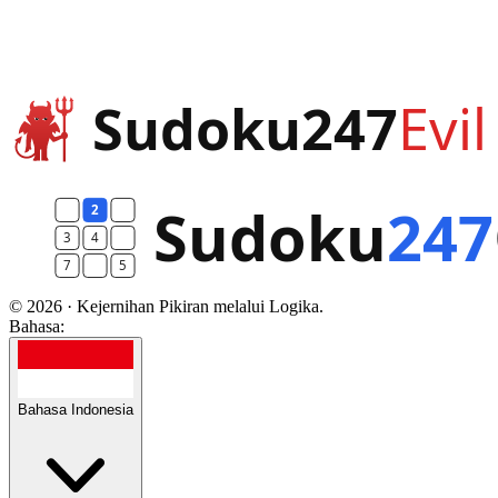
© 2026 · Kejernihan Pikiran melalui Logika.
Bahasa:
Bahasa Indonesia