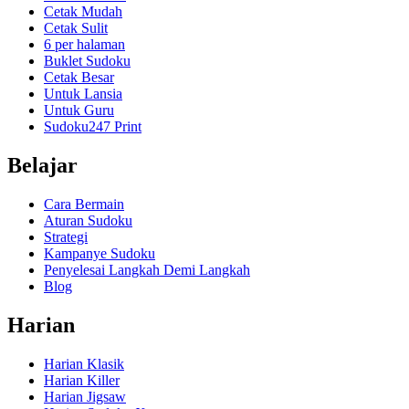
Cetak Mudah
Cetak Sulit
6 per halaman
Buklet Sudoku
Cetak Besar
Untuk Lansia
Untuk Guru
Sudoku247 Print
Belajar
Cara Bermain
Aturan Sudoku
Strategi
Kampanye Sudoku
Penyelesai Langkah Demi Langkah
Blog
Harian
Harian Klasik
Harian Killer
Harian Jigsaw