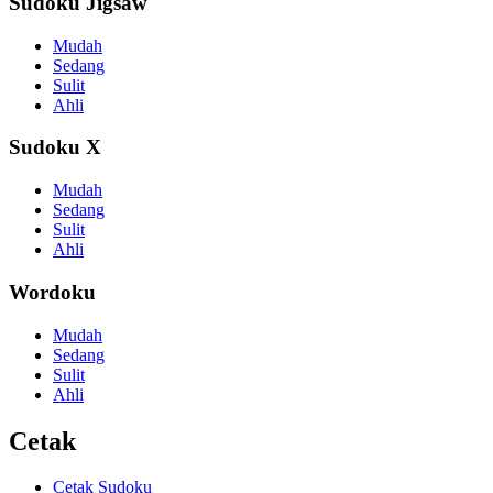
Sudoku Jigsaw
Mudah
Sedang
Sulit
Ahli
Sudoku X
Mudah
Sedang
Sulit
Ahli
Wordoku
Mudah
Sedang
Sulit
Ahli
Cetak
Cetak Sudoku