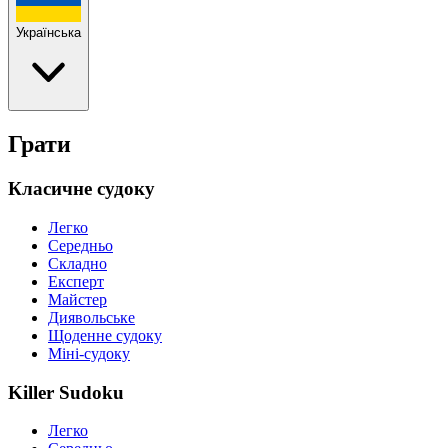
Українська
Грати
Класичне судоку
Легко
Середньо
Складно
Експерт
Майстер
Диявольське
Щоденне судоку
Міні-судоку
Killer Sudoku
Легко