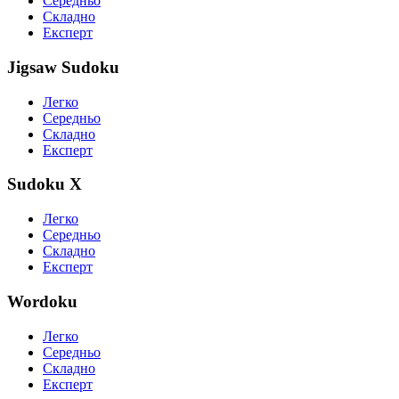
Середньо
Складно
Експерт
Jigsaw Sudoku
Легко
Середньо
Складно
Експерт
Sudoku X
Легко
Середньо
Складно
Експерт
Wordoku
Легко
Середньо
Складно
Експерт