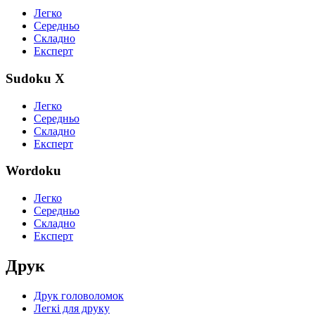
Легко
Середньо
Складно
Експерт
Sudoku X
Легко
Середньо
Складно
Експерт
Wordoku
Легко
Середньо
Складно
Експерт
Друк
Друк головоломок
Легкі для друку