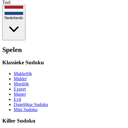
Taal:
Nederlands
Spelen
Klassieke Sudoku
Makkelijk
Middel
Moeilijk
Expert
Master
Evil
Dagelijkse Sudoku
Mini Sudoku
Killer Sudoku