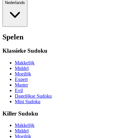
Nederlands
Spelen
Klassieke Sudoku
Makkelijk
Middel
Moeilijk
Expert
Master
Evil
Dagelijkse Sudoku
Mini Sudoku
Killer Sudoku
Makkelijk
Middel
Moeilijk