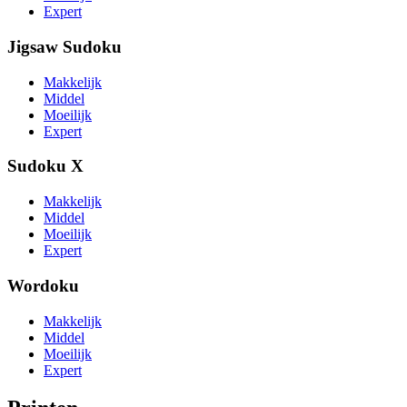
Expert
Jigsaw Sudoku
Makkelijk
Middel
Moeilijk
Expert
Sudoku X
Makkelijk
Middel
Moeilijk
Expert
Wordoku
Makkelijk
Middel
Moeilijk
Expert