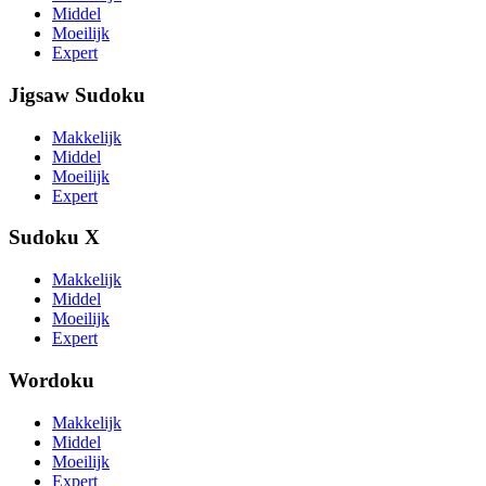
Middel
Moeilijk
Expert
Jigsaw Sudoku
Makkelijk
Middel
Moeilijk
Expert
Sudoku X
Makkelijk
Middel
Moeilijk
Expert
Wordoku
Makkelijk
Middel
Moeilijk
Expert