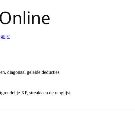
glijst
n, diagonaal geleide deducties.
grendel je XP, streaks en de ranglijst.