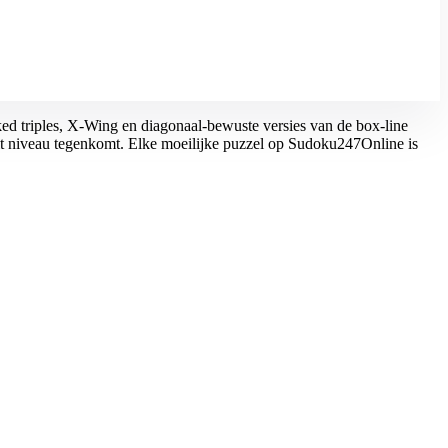
ked triples, X-Wing en diagonaal-bewuste versies van de box-line
dit niveau tegenkomt. Elke moeilijke puzzel op Sudoku247Online is