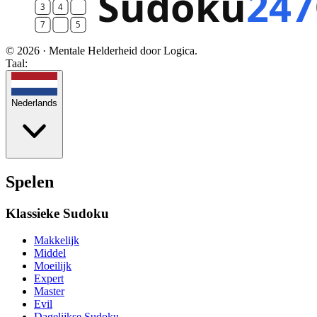
© 2026 · Mentale Helderheid door Logica.
Taal:
Nederlands
Spelen
Klassieke Sudoku
Makkelijk
Middel
Moeilijk
Expert
Master
Evil
Dagelijkse Sudoku