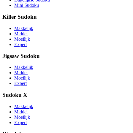
Mini Sudoku
Killer Sudoku
Makkelijk
Middel
Moeilijk
Expert
Jigsaw Sudoku
Makkelijk
Middel
Moeilijk
Expert
Sudoku X
Makkelijk
Middel
Moeilijk
Expert