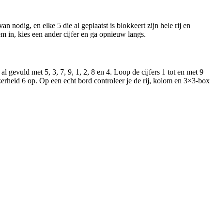
n nodig, en elke 5 die al geplaatst is blokkeert zijn hele rij en
m in, kies een ander cijfer en ga opnieuw langs.
al gevuld met 5, 3, 7, 9, 1, 2, 8 en 4. Loop de cijfers 1 tot en met 9
ekerheid 6 op. Op een echt bord controleer je de rij, kolom en 3×3-box