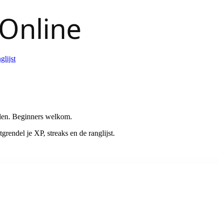
glijst
pelen. Beginners welkom.
grendel je XP, streaks en de ranglijst.