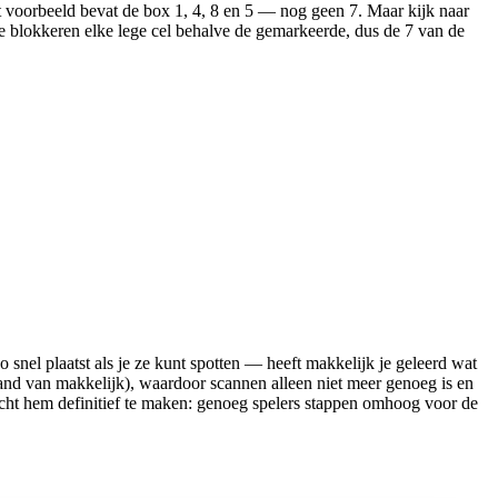
het voorbeeld bevat de box 1, 4, 8 en 5 — nog geen 7. Maar kijk naar
rie blokkeren elke lege cel behalve de gemarkeerde, dus de 7 van de
zo snel plaatst als je ze kunt spotten — heeft makkelijk je geleerd wat
 hand van makkelijk), waardoor scannen alleen niet meer genoeg is en
icht hem definitief te maken: genoeg spelers stappen omhoog voor de