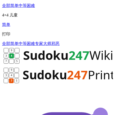
全部
简单
中等
困难
4×4 儿童
简单
打印
全部
简单
中等
困难
专家
大师
邪恶