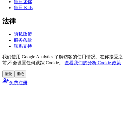
每日迷你
每日 Kids
法律
隐私政策
服务条款
联系支持
我们使用 Google Analytics 了解访客的使用情况。在你接受之
前,不会设置任何跟踪 Cookie。
查看我们的分析 Cookie 政策
.
接受
拒绝
person_add
免费注册