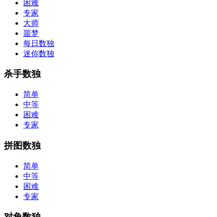
困难
专家
大师
噩梦
每日数独
迷你数独
杀手数独
简单
中等
困难
专家
拼图数独
简单
中等
困难
专家
对角数独