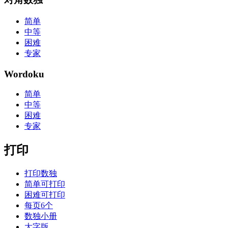
简单
中等
困难
专家
Wordoku
简单
中等
困难
专家
打印
打印数独
简单可打印
困难可打印
每页6个
数独小册
大字版