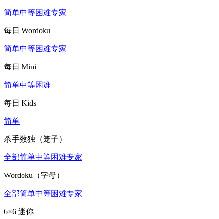
简单
中等
困难
专家
每日 Wordoku
简单
中等
困难
专家
每日 Mini
简单
中等
困难
每日 Kids
简单
杀手数独（笼子）
全部
简单
中等
困难
专家
Wordoku（字母）
全部
简单
中等
困难
专家
6×6 迷你