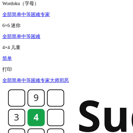
Wordoku（字母）
全部
简单
中等
困难
专家
6×6 迷你
全部
简单
中等
困难
4×4 儿童
简单
打印
全部
简单
中等
困难
专家
大师
邪恶