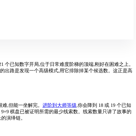
21 个已知数字开局,位于日常难度阶梯的顶端,刚好在困难之上。
的出路是发现一个高级模式,用它排除掉某个候选数。这正是高
很难,但能一坐解完。
进阶到大师等级
,你会降到 18 或 19 个已知
唯一解的 9×9 棋盘已被证明所需的最少线索数。线索数量只讲了故事的
长的演绎链。