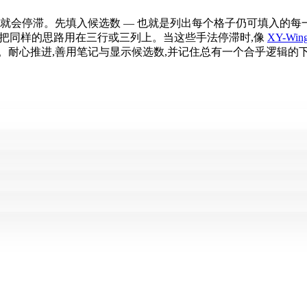
就会停滞。先填入候选数 — 也就是列出每个格子仍可填入的每
把同样的思路用在三行或三列上。当这些手法停滞时,像
XY-Win
耐心推进,善用笔记与显示候选数,并记住总有一个合乎逻辑的下