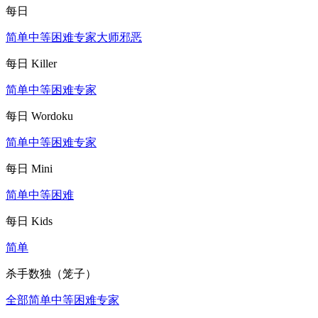
每日
简单
中等
困难
专家
大师
邪恶
每日 Killer
简单
中等
困难
专家
每日 Wordoku
简单
中等
困难
专家
每日 Mini
简单
中等
困难
每日 Kids
简单
杀手数独（笼子）
全部
简单
中等
困难
专家