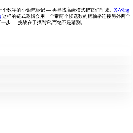
一个数字的小铅笔标记 — 再寻找高级模式把它们削减。
X-Wing
g
这样的链式逻辑会用一个带两个候选数的枢轴格连接另外两个
一步 — 挑战在于找到它,而绝不是猜测。