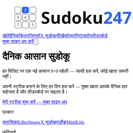
खेलें
दैनिक
किलर
जिगसॉ
X सुडोकू
सीखें
सॉल्वर
प्रिंट
ब्लॉग
लीडरबोर्ड
मुफ़्त साइन अप करें
दैनिक आसान सुडोकू
हर विज़िट पर एक नई आसान 9×9 पहेली — जल्दी हल करें, कोई खाता ज़रूरी
नहीं।
अपनी स्ट्रीक बनाने के लिए हर दिन हल करें — मुफ़्त खाता आपके दैनिक हल
सहेजता है और लीडरबोर्ड पर चढ़ाता है।
मेरी स्ट्रीक शुरू करें — मुफ़्त साइन अप
प्रकार
क्लासिक
Killer
Jigsaw
X सुडोकू
वर्डोकू
Mini
Kids
कठिनाई