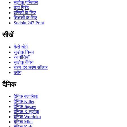
सुडोकू पुस्तिका
बड़ा प्रिंट
वरिष्ठों के लिए
शिक्षकों के लिए
Sudoku247 Print
सीखें
कैसे खेलें
सुडोकू नियम
रणनीतियाँ
सुडोकू कैंपेन
चरण-दर-चरण सॉल्वर
ब्लॉग
दैनिक
दैनिक क्लासिक
दैनिक Killer
दैनिक Jigsaw
दैनिक X सुडोकू
दैनिक Wordoku
दैनिक Mini
दैनिक Kids