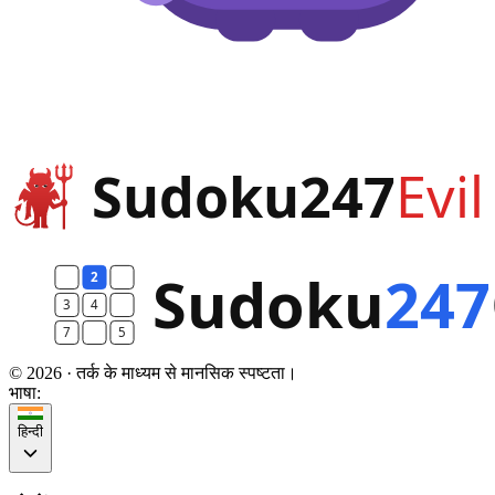
© 2026 · तर्क के माध्यम से मानसिक स्पष्टता।
भाषा:
हिन्दी