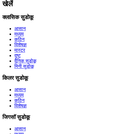
खेलें
क्लासिक सुडोकू
आसान
मध्यम
कठिन
विशेषज्ञ
मास्टर
दुष्ट
दैनिक सुडोकू
मिनी सुडोकू
किलर सुडोकू
आसान
मध्यम
कठिन
विशेषज्ञ
जिगसॉ सुडोकू
आसान