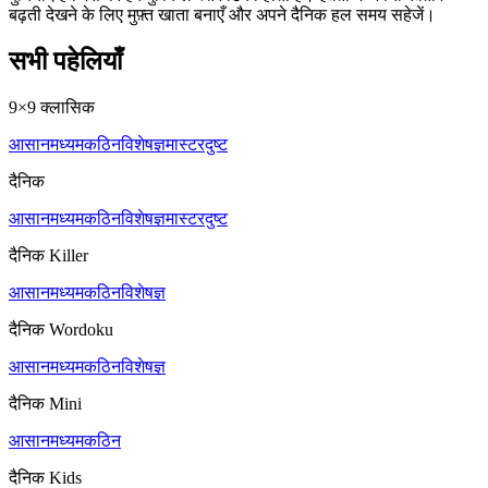
बढ़ती देखने के लिए मुफ़्त खाता बनाएँ और अपने दैनिक हल समय सहेजें।
सभी पहेलियाँ
9×9 क्लासिक
आसान
मध्यम
कठिन
विशेषज्ञ
मास्टर
दुष्ट
दैनिक
आसान
मध्यम
कठिन
विशेषज्ञ
मास्टर
दुष्ट
दैनिक Killer
आसान
मध्यम
कठिन
विशेषज्ञ
दैनिक Wordoku
आसान
मध्यम
कठिन
विशेषज्ञ
दैनिक Mini
आसान
मध्यम
कठिन
दैनिक Kids