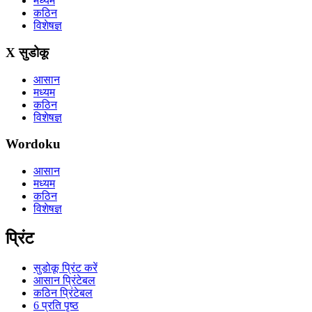
मध्यम
कठिन
विशेषज्ञ
X सुडोकू
आसान
मध्यम
कठिन
विशेषज्ञ
Wordoku
आसान
मध्यम
कठिन
विशेषज्ञ
प्रिंट
सुडोकू प्रिंट करें
आसान प्रिंटेबल
कठिन प्रिंटेबल
6 प्रति पृष्ठ