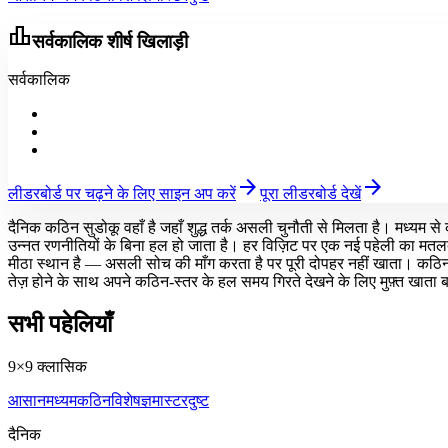
leaderboard
सर्वकालिक शीर्ष खिलाड़ी
सर्वकालिक
arrow_forward
arrow_forward
लीडरबोर्ड पर चढ़ने के लिए साइन अप करें
पूरा लीडरबोर्ड देखें
दैनिक कठिन सुडोकू वहाँ है जहाँ शुद्ध तर्क असली चुनौती से मिलता है। मध्यम स
उन्नत रणनीतियों के बिना हल हो जाता है। हर विज़िट पर एक नई पहेली का मतलब ह
मीठा स्थान है — असली सोच की माँग करता है पर पूरी दोपहर नहीं खाता। कठिन 
तेज़ होने के साथ अपने कठिन-स्तर के हल समय गिरते देखने के लिए मुफ़्त खाता 
सभी पहेलियाँ
9×9 क्लासिक
आसान
मध्यम
कठिन
विशेषज्ञ
मास्टर
दुष्ट
दैनिक