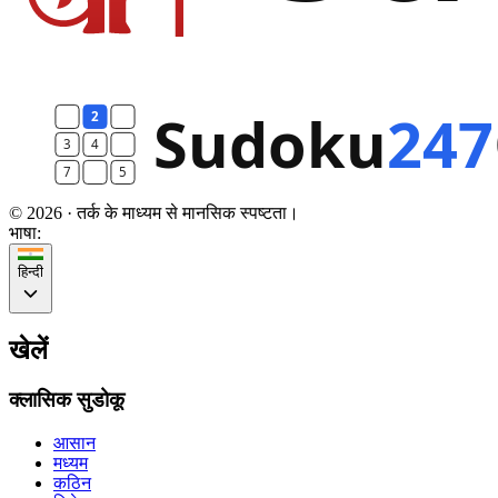
© 2026 · तर्क के माध्यम से मानसिक स्पष्टता।
भाषा:
हिन्दी
खेलें
क्लासिक सुडोकू
आसान
मध्यम
कठिन