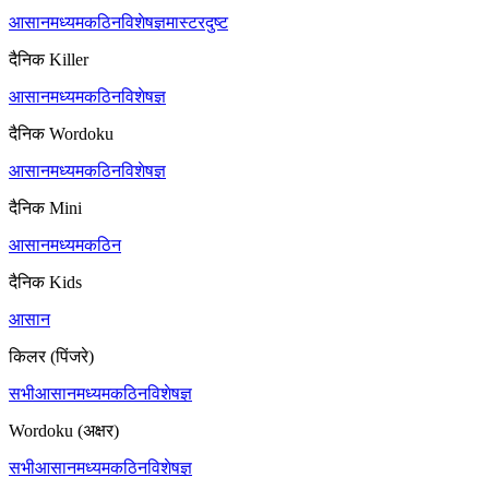
आसान
मध्यम
कठिन
विशेषज्ञ
मास्टर
दुष्ट
दैनिक Killer
आसान
मध्यम
कठिन
विशेषज्ञ
दैनिक Wordoku
आसान
मध्यम
कठिन
विशेषज्ञ
दैनिक Mini
आसान
मध्यम
कठिन
दैनिक Kids
आसान
किलर (पिंजरे)
सभी
आसान
मध्यम
कठिन
विशेषज्ञ
Wordoku (अक्षर)
सभी
आसान
मध्यम
कठिन
विशेषज्ञ