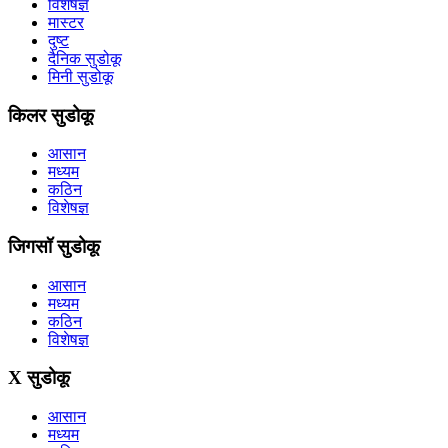
विशेषज्ञ
मास्टर
दुष्ट
दैनिक सुडोकू
मिनी सुडोकू
किलर सुडोकू
आसान
मध्यम
कठिन
विशेषज्ञ
जिगसॉ सुडोकू
आसान
मध्यम
कठिन
विशेषज्ञ
X सुडोकू
आसान
मध्यम