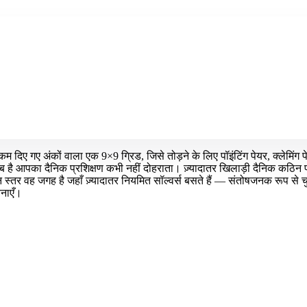
े कम दिए गए अंकों वाला एक 9×9 ग्रिड, जिसे तोड़ने के लिए पॉइंटिंग पेयर, क्लेमि
ै आपका दैनिक प्रशिक्षण कभी नहीं दोहराता। ज़्यादातर खिलाड़ी दैनिक कठिन पहेल
स्तर वह जगह है जहाँ ज़्यादातर नियमित सॉल्वर्स बसते हैं — संतोषजनक रूप से 
बनाएँ।