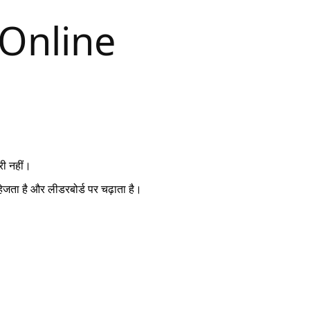
री नहीं।
ेजता है और लीडरबोर्ड पर चढ़ाता है।