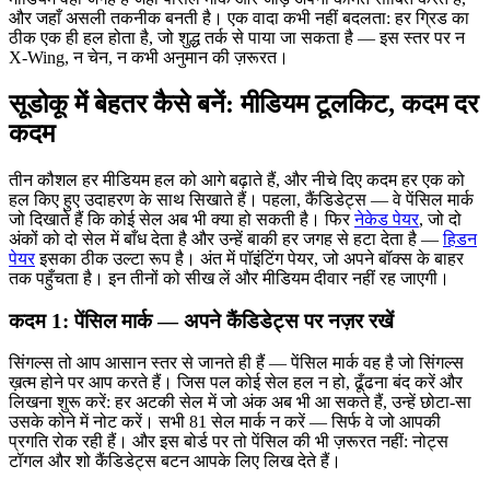
और जहाँ असली तकनीक बनती है। एक वादा कभी नहीं बदलता: हर ग्रिड का
ठीक एक ही हल होता है, जो शुद्ध तर्क से पाया जा सकता है — इस स्तर पर न
X-Wing, न चेन, न कभी अनुमान की ज़रूरत।
सूडोकू में बेहतर कैसे बनें: मीडियम टूलकिट, कदम दर
कदम
तीन कौशल हर मीडियम हल को आगे बढ़ाते हैं, और नीचे दिए कदम हर एक को
हल किए हुए उदाहरण के साथ सिखाते हैं। पहला, कैंडिडेट्स — वे पेंसिल मार्क
जो दिखाते हैं कि कोई सेल अब भी क्या हो सकती है। फिर
नेकेड पेयर
, जो दो
अंकों को दो सेल में बाँध देता है और उन्हें बाकी हर जगह से हटा देता है —
हिडन
पेयर
इसका ठीक उल्टा रूप है। अंत में पॉइंटिंग पेयर, जो अपने बॉक्स के बाहर
तक पहुँचता है। इन तीनों को सीख लें और मीडियम दीवार नहीं रह जाएगी।
कदम 1: पेंसिल मार्क — अपने कैंडिडेट्स पर नज़र रखें
सिंगल्स तो आप आसान स्तर से जानते ही हैं — पेंसिल मार्क वह है जो सिंगल्स
ख़त्म होने पर आप करते हैं। जिस पल कोई सेल हल न हो, ढूँढना बंद करें और
लिखना शुरू करें: हर अटकी सेल में जो अंक अब भी आ सकते हैं, उन्हें छोटा-सा
उसके कोने में नोट करें। सभी 81 सेल मार्क न करें — सिर्फ वे जो आपकी
प्रगति रोक रही हैं। और इस बोर्ड पर तो पेंसिल की भी ज़रूरत नहीं: नोट्स
टॉगल और शो कैंडिडेट्स बटन आपके लिए लिख देते हैं।