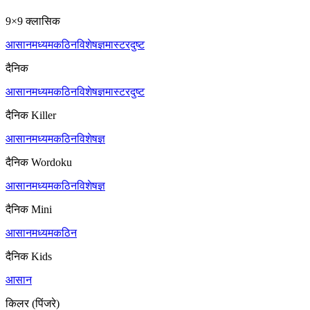
9×9 क्लासिक
आसान
मध्यम
कठिन
विशेषज्ञ
मास्टर
दुष्ट
दैनिक
आसान
मध्यम
कठिन
विशेषज्ञ
मास्टर
दुष्ट
दैनिक Killer
आसान
मध्यम
कठिन
विशेषज्ञ
दैनिक Wordoku
आसान
मध्यम
कठिन
विशेषज्ञ
दैनिक Mini
आसान
मध्यम
कठिन
दैनिक Kids
आसान
किलर (पिंजरे)