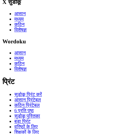
X सुडोकू
आसान
मध्यम
कठिन
विशेषज्ञ
Wordoku
आसान
मध्यम
कठिन
विशेषज्ञ
प्रिंट
सुडोकू प्रिंट करें
आसान प्रिंटेबल
कठिन प्रिंटेबल
6 प्रति पृष्ठ
सुडोकू पुस्तिका
बड़ा प्रिंट
वरिष्ठों के लिए
शिक्षकों के लिए