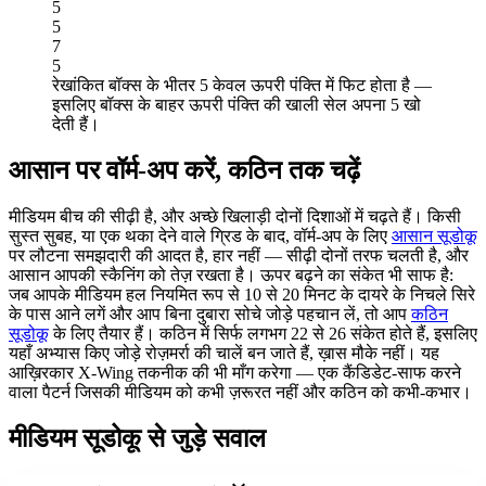
5
5
7
5
रेखांकित बॉक्स के भीतर 5 केवल ऊपरी पंक्ति में फिट होता है —
इसलिए बॉक्स के बाहर ऊपरी पंक्ति की खाली सेल अपना 5 खो
देती हैं।
आसान पर वॉर्म-अप करें, कठिन तक चढ़ें
मीडियम बीच की सीढ़ी है, और अच्छे खिलाड़ी दोनों दिशाओं में चढ़ते हैं। किसी
सुस्त सुबह, या एक थका देने वाले ग्रिड के बाद, वॉर्म-अप के लिए
आसान सूडोकू
पर लौटना समझदारी की आदत है, हार नहीं — सीढ़ी दोनों तरफ चलती है, और
आसान आपकी स्कैनिंग को तेज़ रखता है। ऊपर बढ़ने का संकेत भी साफ है:
जब आपके मीडियम हल नियमित रूप से 10 से 20 मिनट के दायरे के निचले सिरे
के पास आने लगें और आप बिना दुबारा सोचे जोड़े पहचान लें, तो आप
कठिन
सूडोकू
के लिए तैयार हैं। कठिन में सिर्फ लगभग 22 से 26 संकेत होते हैं, इसलिए
यहाँ अभ्यास किए जोड़े रोज़मर्रा की चालें बन जाते हैं, ख़ास मौके नहीं। यह
आख़िरकार
X-Wing तकनीक
की भी माँग करेगा — एक कैंडिडेट-साफ करने
वाला पैटर्न जिसकी मीडियम को कभी ज़रूरत नहीं और कठिन को कभी-कभार।
मीडियम सूडोकू से जुड़े सवाल