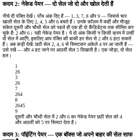
कदम 2: नेकेड पेयर — दो सेल जो दो और खोल देती हैं
नीचे दी पंक्ति देखें। पाँच अंक दिए हैं — 1, 3, 7, 8 और 9 — जिससे चार
खाली सेल के लिए 2, 4, 5 और 6 बचते हैं। उनके कॉलम में कहीं और मौजूद
संकेत दूसरी और चौथी सेल को पहले ही एक ही दो कैंडिडेट्स तक सीमित कर
चुके हैं: 2 और 6। यही नेकेड पेयर है। ये दो अंक किसी न किसी क्रम में उन्हीं
दो सेल में आएँगे, इसलिए आप पंक्ति की बाकी हर सेल से 2 और 6 हटा सकते
हैं। अब कड़ी देखें: छठी सेल 2, 4, 6 से सिमटकर अकेले 4 पर आ जाती है —
उसे रखें — और 4 हट जाने पर आठवीं सेल 5 दिखाती है। एक जोड़ा, दो सेल
हल।
1
2
6
3
2
6
7
2
6
4
8
2
6
4
5
9
दूसरी और चौथी सेल में 2 और 6 का नेकेड पेयर छठी सेल को 4
और आठवीं को 5 पर सिमटा देता है।
कदम 3: पॉइंटिंग पेयर — एक बॉक्स जो अपने बाहर की सेल साफ