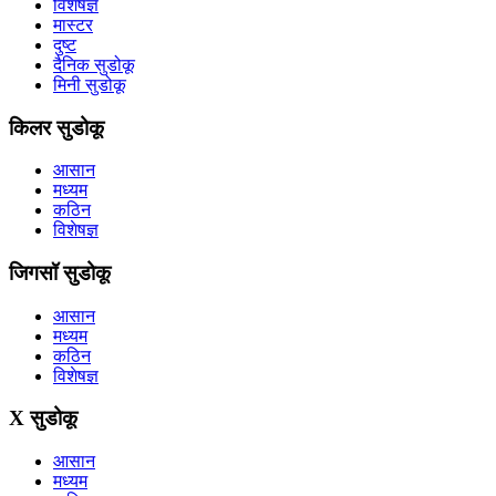
विशेषज्ञ
मास्टर
दुष्ट
दैनिक सुडोकू
मिनी सुडोकू
किलर सुडोकू
आसान
मध्यम
कठिन
विशेषज्ञ
जिगसॉ सुडोकू
आसान
मध्यम
कठिन
विशेषज्ञ
X सुडोकू
आसान
मध्यम