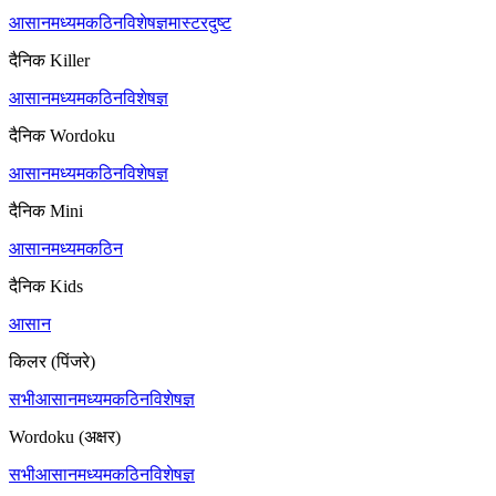
आसान
मध्यम
कठिन
विशेषज्ञ
मास्टर
दुष्ट
दैनिक Killer
आसान
मध्यम
कठिन
विशेषज्ञ
दैनिक Wordoku
आसान
मध्यम
कठिन
विशेषज्ञ
दैनिक Mini
आसान
मध्यम
कठिन
दैनिक Kids
आसान
किलर (पिंजरे)
सभी
आसान
मध्यम
कठिन
विशेषज्ञ
Wordoku (अक्षर)
सभी
आसान
मध्यम
कठिन
विशेषज्ञ