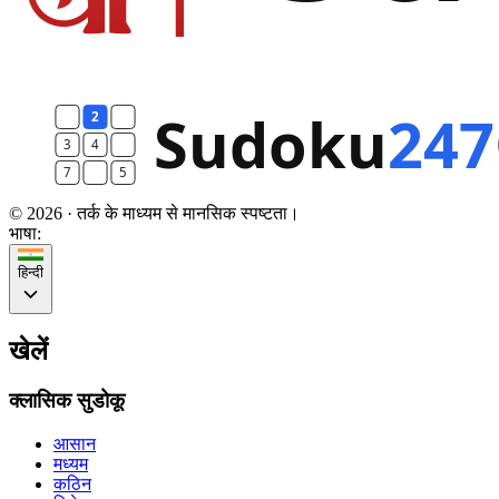
© 2026 · तर्क के माध्यम से मानसिक स्पष्टता।
भाषा:
हिन्दी
खेलें
क्लासिक सुडोकू
आसान
मध्यम
कठिन