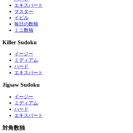
エキスパート
マスター
イビル
毎日の数独
ミニ数独
Killer Sudoku
イージー
ミディアム
ハード
エキスパート
Jigsaw Sudoku
イージー
ミディアム
ハード
エキスパート
対角数独