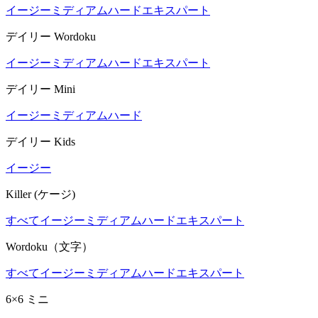
イージー
ミディアム
ハード
エキスパート
デイリー Wordoku
イージー
ミディアム
ハード
エキスパート
デイリー Mini
イージー
ミディアム
ハード
デイリー Kids
イージー
Killer (ケージ)
すべて
イージー
ミディアム
ハード
エキスパート
Wordoku（文字）
すべて
イージー
ミディアム
ハード
エキスパート
6×6 ミニ