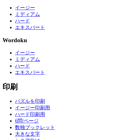
イージー
ミディアム
ハード
エキスパート
Wordoku
イージー
ミディアム
ハード
エキスパート
印刷
パズルを印刷
イージー印刷用
ハード印刷用
6問/ページ
数独ブックレット
大きな文字