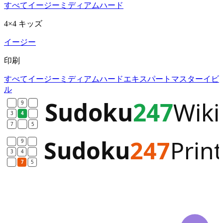
すべて
イージー
ミディアム
ハード
4×4 キッズ
イージー
印刷
すべて
イージー
ミディアム
ハード
エキスパート
マスター
イビ
ル