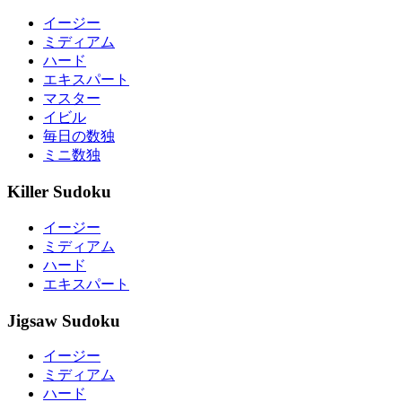
イージー
ミディアム
ハード
エキスパート
マスター
イビル
毎日の数独
ミニ数独
Killer Sudoku
イージー
ミディアム
ハード
エキスパート
Jigsaw Sudoku
イージー
ミディアム
ハード