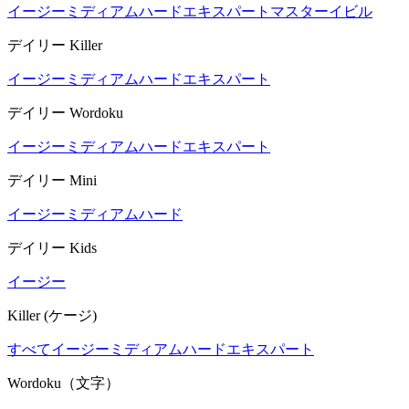
イージー
ミディアム
ハード
エキスパート
マスター
イビル
デイリー Killer
イージー
ミディアム
ハード
エキスパート
デイリー Wordoku
イージー
ミディアム
ハード
エキスパート
デイリー Mini
イージー
ミディアム
ハード
デイリー Kids
イージー
Killer (ケージ)
すべて
イージー
ミディアム
ハード
エキスパート
Wordoku（文字）