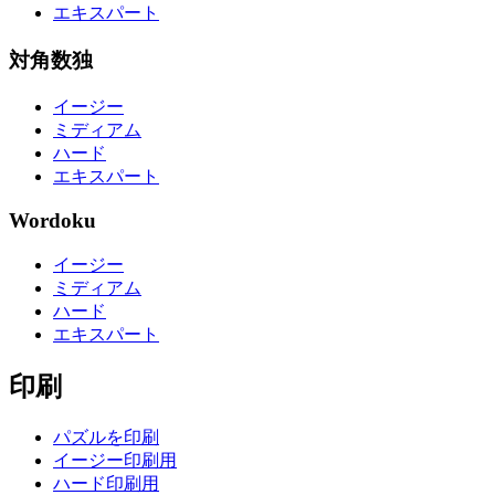
エキスパート
対角数独
イージー
ミディアム
ハード
エキスパート
Wordoku
イージー
ミディアム
ハード
エキスパート
印刷
パズルを印刷
イージー印刷用
ハード印刷用