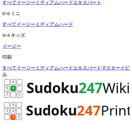
すべて
イージー
ミディアム
ハード
エキスパート
6×6 ミニ
すべて
イージー
ミディアム
ハード
4×4 キッズ
イージー
印刷
すべて
イージー
ミディアム
ハード
エキスパート
マスター
イビ
ル