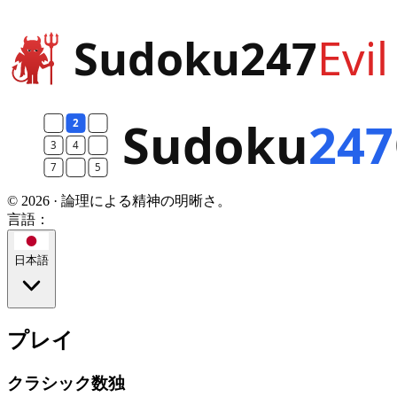
© 2026 · 論理による精神の明晰さ。
言語：
日本語
プレイ
クラシック数独