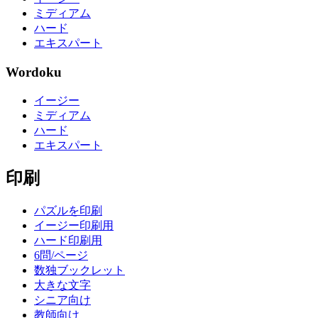
ミディアム
ハード
エキスパート
Wordoku
イージー
ミディアム
ハード
エキスパート
印刷
パズルを印刷
イージー印刷用
ハード印刷用
6問/ページ
数独ブックレット
大きな文字
シニア向け
教師向け