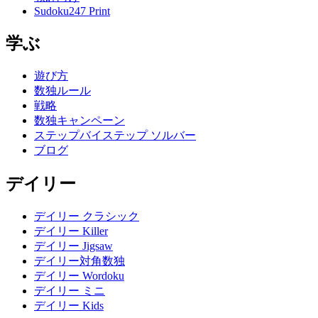
Sudoku247 Print
学ぶ
遊び方
数独ルール
戦略
数独キャンペーン
ステップバイステップ ソルバー
ブログ
デイリー
デイリー クラシック
デイリー Killer
デイリー Jigsaw
デイリー対角数独
デイリー Wordoku
デイリー ミニ
デイリー Kids