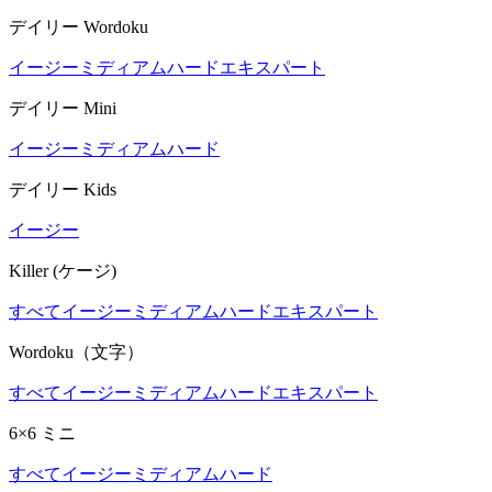
デイリー Wordoku
イージー
ミディアム
ハード
エキスパート
デイリー Mini
イージー
ミディアム
ハード
デイリー Kids
イージー
Killer (ケージ)
すべて
イージー
ミディアム
ハード
エキスパート
Wordoku（文字）
すべて
イージー
ミディアム
ハード
エキスパート
6×6 ミニ
すべて
イージー
ミディアム
ハード