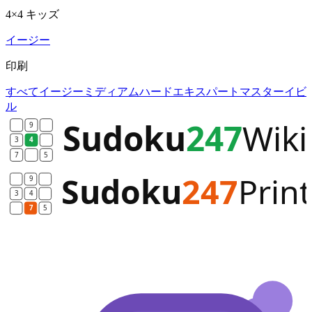
4×4 キッズ
イージー
印刷
すべて
イージー
ミディアム
ハード
エキスパート
マスター
イビ
ル