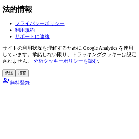
法的情報
プライバシーポリシー
利用規約
サポートに連絡
サイトの利用状況を理解するために Google Analytics を使用
しています。承諾しない限り、トラッキングクッキーは設定
されません。
分析クッキーポリシーを読む
.
承諾
拒否
person_add
無料登録