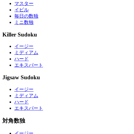
マスター
イビル
毎日の数独
ミニ数独
Killer Sudoku
イージー
ミディアム
ハード
エキスパート
Jigsaw Sudoku
イージー
ミディアム
ハード
エキスパート
対角数独
イージー