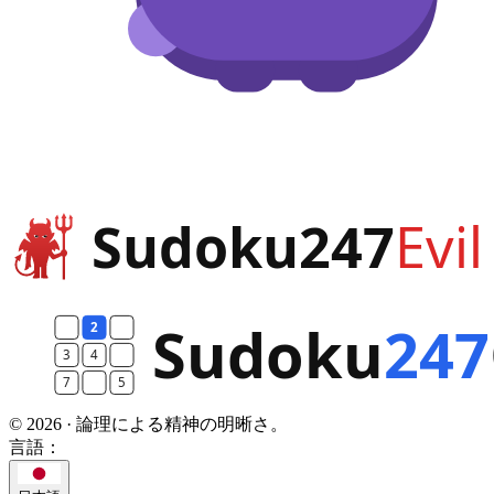
© 2026 · 論理による精神の明晰さ。
言語：