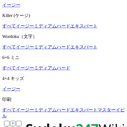
イージー
Killer (ケージ)
すべて
イージー
ミディアム
ハード
エキスパート
Wordoku（文字）
すべて
イージー
ミディアム
ハード
エキスパート
6×6 ミニ
すべて
イージー
ミディアム
ハード
4×4 キッズ
イージー
印刷
すべて
イージー
ミディアム
ハード
エキスパート
マスター
イビ
ル