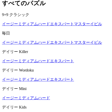
すべてのパズル
9×9 クラシック
イージー
ミディアム
ハード
エキスパート
マスター
イビル
毎日
イージー
ミディアム
ハード
エキスパート
マスター
イビル
デイリー Killer
イージー
ミディアム
ハード
エキスパート
デイリー Wordoku
イージー
ミディアム
ハード
エキスパート
デイリー Mini
イージー
ミディアム
ハード
デイリー Kids