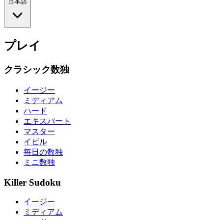
日本語
プレイ
クラシック数独
イージー
ミディアム
ハード
エキスパート
マスター
イビル
毎日の数独
ミニ数独
Killer Sudoku
イージー
ミディアム