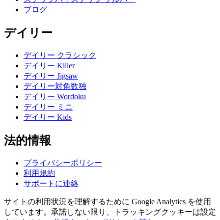
ブログ
デイリー
デイリー クラシック
デイリー Killer
デイリー Jigsaw
デイリー対角数独
デイリー Wordoku
デイリー ミニ
デイリー Kids
法的情報
プライバシーポリシー
利用規約
サポートに連絡
サイトの利用状況を理解するために Google Analytics を使用
しています。承諾しない限り、トラッキングクッキーは設定